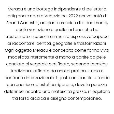
Meracu è una bottega indipendente di pelletteria
artigianale nata a Venezia nel 2022 per volontà di
Shanti Ganesha, artigiana cresciuta tra due mondi,
quello veneziano e quello indiano, che ha
trasformato il cuoio in un mezzo espressivo capace
di raccontare identità, geografie e trasformazioni.
Ogni oggetto Meracu è concepito come forma viva,
modellata interamente a mano a partire da pelle
conciata al vegetale certificata, secondo tecniche
tradizionali affinate da anni di pratica, studio e
confronto internazionale. Il gesto artigianale si fonde
con una ricerca estetica rigorosa, dove la purezza
delle linee incontra una matericità grezza, in equilibrio
tra forza arcaica e disegno contemporaneo.